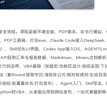
发全流程。课程涵盖环境安装、PDF脚本、命令行模拟、
DF工具箱、打包exe、Claude Code接入DeepSeek、
、Skill优化UI界面、Codex App接入DS、AGENTS.
API获取汇率与报表数据、Markdown、Mineru文档解
定代码边界、VBA基础（加载宏/功能区设计/按钮实现/下
战（套Round/提取字符/清除非公式/相对转绝对/生成目录
按钮/批量重命名/打包发布）、Agent入门、Skill写法、Ex
Python到VBA，从桌面应用到网站发布，一站式掌握财审