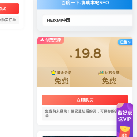
百度一下-协助本站SEO
购买
存购买订单
付费资源
已售 9
19.8
￥
黄金会员
钻石会员
免费
免费
立即购买
您当前未登录！建议登陆后购买，可保存购买订
单