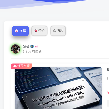
详情
评论
问答
站长
1个月前更新
付费资源