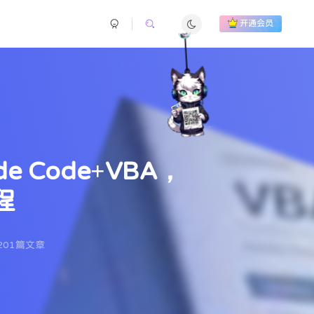
开通会员
e Code+VBA，
程
201篇文章