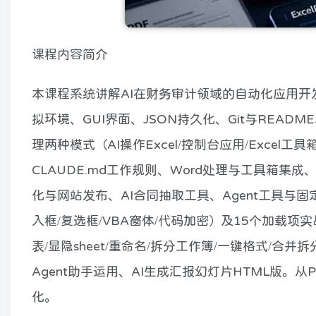
课程内容简介
本课程系统讲解AI在财务审计领域的自动化应用开
拟环境、GUI界面、JSON持久化、Git与README、P
理两种模式（AI操作Excel/控制台应用/Excel工具箱）
CLAUDE.md工作规则、Word处理与工具箱集成、
化与网站发布、AI合同抽取工具、Agent工具与固
入框/复选框/VBA窗体/代码加密）及15个加载项实
表/显隐sheet/重命名/拆分工作簿/一键格式/合并拆分
Agent助手运用、AI生成汇报幻灯片HTML版。从
化。