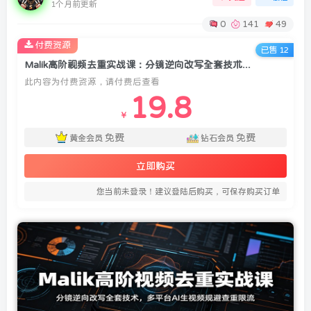
1个月前更新
0
141
49
付费资源
已售 12
Malik高阶视频去重实战课：分镜逆向改写全套技术，多平台AI生视频规避查重限流
此内容为付费资源，请付费后查看
19.8
￥
免费
免费
黄金会员
钻石会员
立即购买
您当前未登录！建议登陆后购买，可保存购买订单