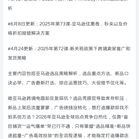
析
#6月8日更新：2025年第73课-亚马逊优惠卷，秒杀以及价
格折扣报错解决方案
#4月24更新：2025年第72课-新关税政策下跨境卖家推广和
发货策略
主要内容包括亚马逊选品策略解析，选品重点方法、新品口
诀必学、广告最新打法、综合运营技巧、大促细节优化等。
做亚马逊跨境电商却反复踩坑？选品凭感觉导致库存积压，
新品上架后流量寥寥，广告烧钱没转化，想打造爆款却找不
到系统方法？2026年亚马逊全球站点竞争白热化，仅靠“盲
目铺货”“运气爆单”早已行不通，只有掌握“选品精准+新品快
速起量+广告高效投放”的全流程逻辑，才能稳定打造爆款店