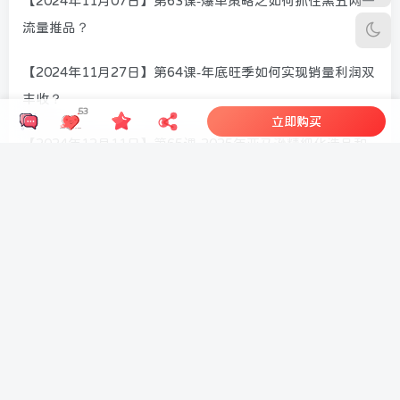
【2024年11月07日】第63课-爆单策略之如何抓住黑五网一
流量推品？
【2024年11月27日】第64课-年底旺季如何实现销量利润双
丰收？
53
立即购买
【2024年12月11日】第65课-2025年亚马逊精细化选品和
运营规划解析
【2024年12月18日】第66课-亚马逊年利润百万卖家如何制
定2025年运营规划
【2025年01月10日】第67课-亚马逊一月运营规划以及新政
策解析
【2025年02月13日】第68课-开年后政策频出亚马逊卖家如
何布局2025？