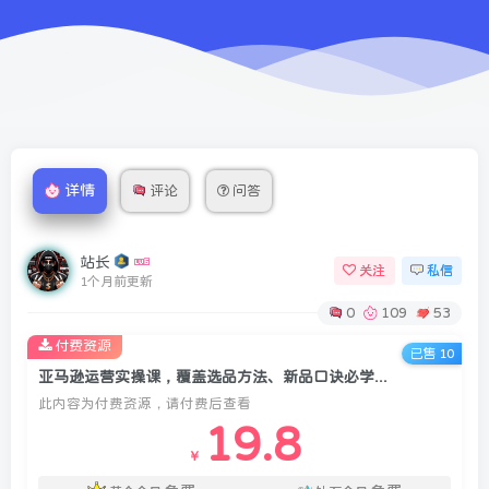
详情
评论
问答
站长
关注
私信
1个月前更新
0
109
53
付费资源
已售 10
亚马逊运营实操课，覆盖选品方法、新品口诀必学、广告最新打法等全流程，打造跨境爆款店铺(更新6月)
此内容为付费资源，请付费后查看
19.8
￥