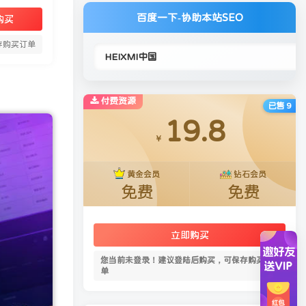
百度一下-协助本站SEO
购买
存购买订单
付费资源
已售 9
19.8
￥
黄金会员
钻石会员
免费
免费
立即购买
您当前未登录！建议登陆后购买，可保存购买订
单