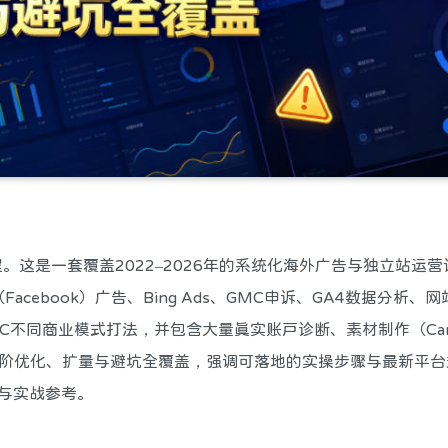
程。这是一套覆盖2022–2026年​的系统化海外广告与独立站运
ta（Facebook）广告、Bing Ads、GMC申诉、GA4数据分析
B2B/B2C不同商业模式打法，并包含大量真实账户诊断、素材制作（Ca
高阶优化、扩量与避坑全覆盖，强调可落地的实操步骤与最新平台
与实战参考。