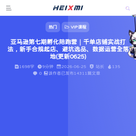
热门
VIP课程
亚马逊第七期孵化陪跑营｜千单店铺实战打
法，新手合规起店、避坑选品、数据运营全落
地(更新0625)
1698字
9分钟
2026-06-25
站长
135
0
该作者已发布14311篇文章