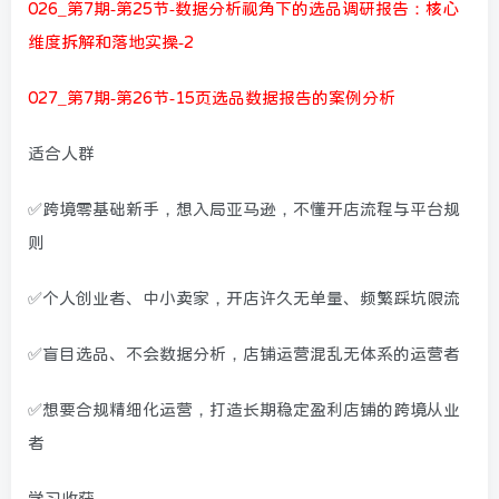
026_第7期-第25节-数据分析视角下的选品调研报告：核心
维度拆解和落地实操-2
027_第7期-第26节-15页选品数据报告的案例分析
适合人群
✅跨境零基础新手，想入局亚马逊，不懂开店流程与平台规
则
✅个人创业者、中小卖家，开店许久无单量、频繁踩坑限流
✅盲目选品、不会数据分析，店铺运营混乱无体系的运营者
✅想要合规精细化运营，打造长期稳定盈利店铺的跨境从业
者
学习收获