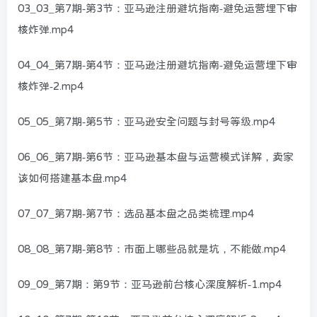
03_03_第7期-第3节：亚马逊注册避坑指南-避免运营埋下审
核炸弹.mp4
04_04_第7期-第4节：亚马逊注册避坑指南-避免运营埋下审
核炸弹-2.mp4
05_05_第7期-第5节：亚马逊安全问题与封号等级.mp4
06_06_第7期-第6节：亚马逊基本盘与运营模式详解，卖家
该如何搭建基本盘.mp4
07_07_第7期-第7节：选品基本盘之品类梳理.mp4
08_08_第7期-第8节：市面上哪些品就是坑，不能做.mp4
09_09_第7期：第9节：亚马逊前台核心深度解析-1.mp4