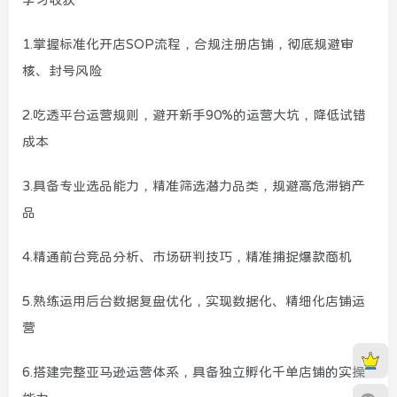
1.掌握标准化开店SOP流程，合规注册店铺，彻底规避审
核、封号风险
2.吃透平台运营规则，避开新手90%的运营大坑，降低试错
成本
3.具备专业选品能力，精准筛选潜力品类，规避高危滞销产
品
4.精通前台竞品分析、市场研判技巧，精准捕捉爆款商机
5.熟练运用后台数据复盘优化，实现数据化、精细化店铺运
营
6.搭建完整亚马逊运营体系，具备独立孵化千单店铺的实操