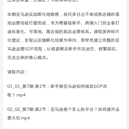
本期亚马逊实战孵化陪跑营，依托多日出千单成熟店铺的落
地运营经验打磨而成，专为零基础新手、跨境入门创业者打
造标准化、可落地、高合规的起店运营体系。课程摒弃碎片
化理论，全程以店铺孵化结果为导向，帮学员建立完整的亚
马逊运营SOP流程，从根源解决新手开店迷茫、频繁踩坑、
无法出单的核心痛点。
课程内容：
01_01_第7期-第1节：新手做亚马逊如何规划SOP流
程？.mp4
02_02_第7期-第2节：亚马逊是个怎么的平台？如何避开运
营大坑.mp4