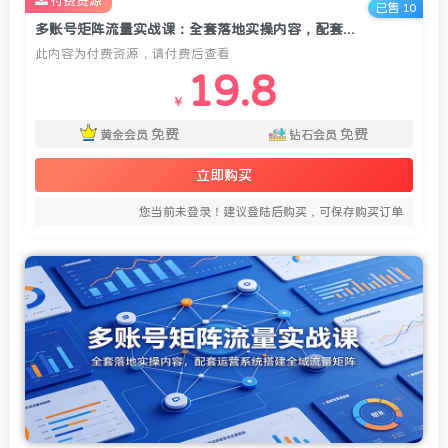
付费资源
已售 10
多账号矩阵流量实战课：全套落地实操内容，配套运营系统搭建全域流量矩阵
此内容为付费资源，请付费后查看
19.8
￥
免费
免费
黄金会员
钻石会员
立即购买
您当前未登录！建议登陆后购买，可保存购买订单