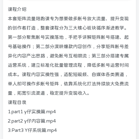
课程介绍
本套矩阵流量陪跑课专为想要做多账号放大流量、提升变现
的创作者打造，整套课程分为三大核心板块循序渐进教学。
第一部分聚焦账号实操落地，手把手讲解矩阵账号搭建、起
号基础操作；第二部分深耕爆款内容创作，分享矩阵账号差
异化内容产出思路，避免账号互相限流；第三部分搭建专属
运营系统，建立标准化批量管理流程，降低多账号运营时间
成本。课程内容实操性强，适配短视频、自媒体各类赛道，
单人即可操作多账号矩阵，依靠系统化打法持续放大免费流
量，拓宽引流渠道，稳定提升变现收入。
课程目录
1.part1 y仔实操篇.mp4
2.part2 y仔内容篇.mp4
3.Part3 Y仔系统篇.mp4