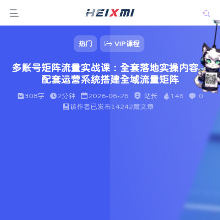
热门
VIP课程
多账号矩阵流量实战课：全套落地实操内容，
配套运营系统搭建全域流量矩阵
308字
2分钟
2026-06-26
站长
146
0
该作者已发布14242篇文章