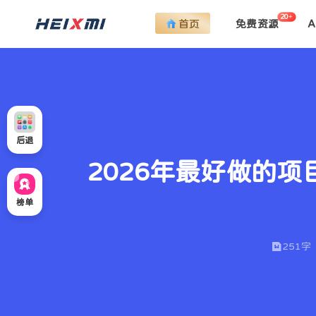
20+
首页
免费资源
后退
2026年最好做的
榜单
251字