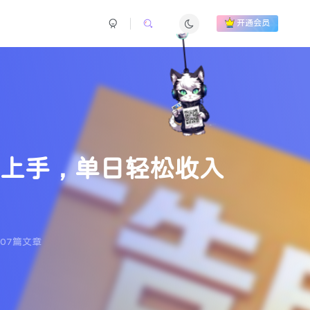
开通会员
易上手，单日轻松收入
07篇文章