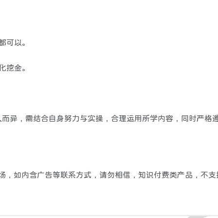
都可以。
化挖金。
人而异，需结合自身努力与实操，合理运用所学内容，同时严格
站立场，如内含广告等联系方式，请勿相信，知识付费类产品，不