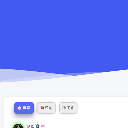
详情
评论
问答
站长