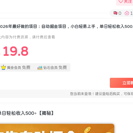
关注
0
1
2026年最
此内容为付费资源，请付费后查看
19.8
￥
免费
免费
黄金会员
钻石会员
立即
您当前未登录！建议登陆后购买，可保
日轻松收入500+【揭秘】