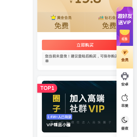
￥
黄金会员
钻石会员
免费
免费
立即购买
您当前未登录！建议登陆后购买，可保存购买订
会员
单
安卓
TOP1
苹果
1.4W+人已阅读
VIP精品小圈
昼夜