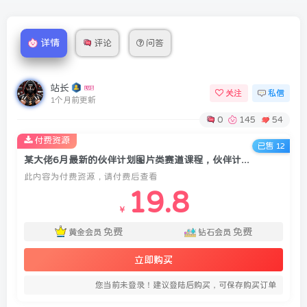
详情
评论
问答
站长
关注
私信
1个月前更新
0
145
54
付费资源
已售 12
某大佬6月最新的伙伴计划图片类赛道课程，伙伴计划+达人跟拍+好物带货+收徒等多种收益
此内容为付费资源，请付费后查看
19.8
￥
免费
免费
黄金会员
钻石会员
立即购买
您当前未登录！建议登陆后购买，可保存购买订单