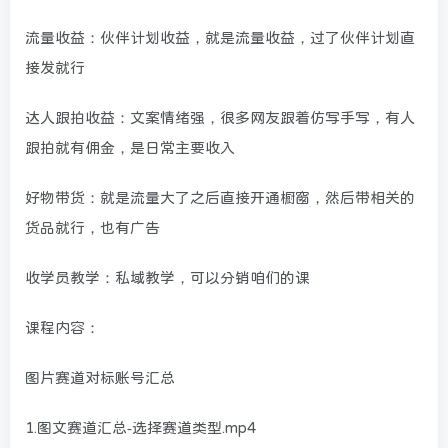
流量收益：伙伴计划收益，就是流量收益，过了伙伴计划直
接发就行
达人跟拍收益：文案情绪强，很多网友跟着仿写手写，有人
跟拍就有佣金，是日常主要收入
好物带货：就是流量大了之后直接开通橱窗，然后带相关的
货品就行，也有广告
收学员教学：私域教学，可以分销咱们的课
课程内容：
图片赛道对标账号汇总
1.图文赛道汇总-选择赛道类型.mp4