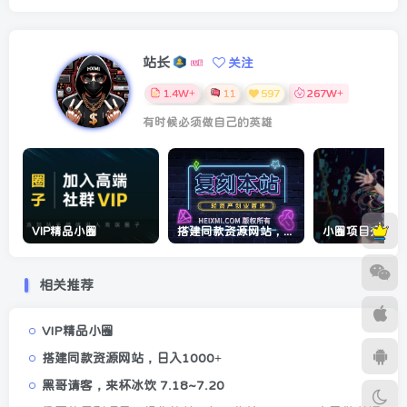
站长
关注
1.4W+
11
597
267W+
有时候必须做自己的英雄
VIP精品小圈
搭建同款资源网站，日入1000+
相关推荐
VIP精品小圈
搭建同款资源网站，日入1000+
黑哥请客，来杯冰饮 7.18~7.20