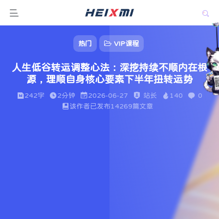
热门
VIP课程
人生低谷转运调整心法：深挖持续不顺内在根
源，理顺自身核心要素下半年扭转运势
242字
2分钟
2026-06-27
站长
140
0
该作者已发布14269篇文章