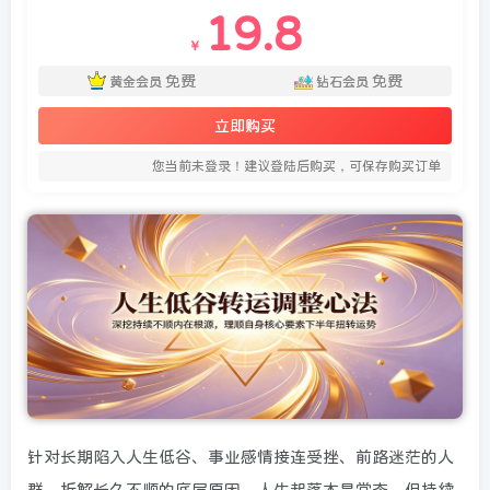
19.8
￥
免费
免费
黄金会员
钻石会员
立即购买
您当前未登录！建议登陆后购买，可保存购买订单
针对长期陷入人生低谷、事业感情接连受挫、前路迷茫的人
群，拆解长久不顺的底层原因。人生起落本是常态，但持续