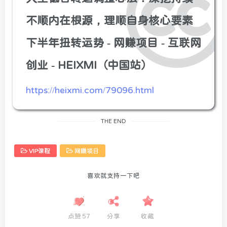
不顺内在根源，理顺自身核心要素
下半年扭转运势 - 网赚项目 - 互联网
创业 - HEIXMI（中国站）
https://heixmi.com/79096.html
THE END
VIP课程
网赚项目
喜欢就支持一下吧
点赞
57
分享
收藏