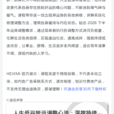
走衰代表自身存在损耗好运的核心问题，不断消耗精气神与
福气。课程带你逐一找出阻滞运势的各类病根，讲解系统化
梳理调整方法，理顺自身磁场与内在状态。贴合 2026 下半
年运势调整需求，通过简单易执行的调整方式消弭负能量，
化解生活各类阻碍，实现逢凶化吉、遇难成祥，摆脱持续低
迷状态，让事业、感情、生活逐步走向顺遂，适合常年诸事
不顺、深陷内耗的人学习。
HEIXMI-官方提示：课程来源于网络投稿，不代表本站立
场，如内含广告等联系方式，请勿相信，知识付费类产品，
不支持无理由退换货，感谢理解！
开通会员享30天下载特权
©
版权声明
人生低谷转运调整心法：深挖持续