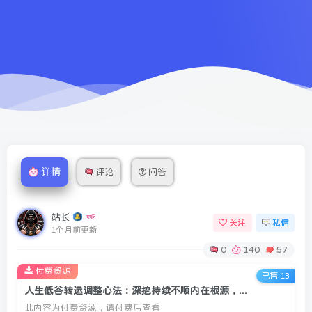
详情
评论
问答
站长
关注
私信
1个月前更新
0
140
57
付费资源
已售 13
人生低谷转运调整心法：深挖持续不顺内在根源，理顺自身核心要素下半年扭转运势
此内容为付费资源，请付费后查看