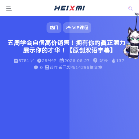
热门
VIP课程
五周学会自信高价销售！拥有你的真正潜力，
展示你的才华！【原创双语字幕】
5781字
29分钟
2026-06-27
站长
137
0
该作者已发布14296篇文章