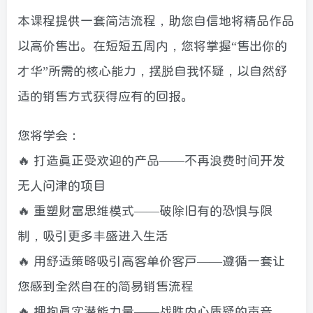
本课程提供一套简洁流程，助您自信地将精品作品
以高价售出。在短短五周内，您将掌握“售出你的
才华”所需的核心能力，摆脱自我怀疑，以自然舒
适的销售方式获得应有的回报。
您将学会：
🔥 打造真正受欢迎的产品——不再浪费时间开发
无人问津的项目
🔥 重塑财富思维模式——破除旧有的恐惧与限
制，吸引更多丰盛进入生活
🔥 用舒适策略吸引高客单价客户——遵循一套让
您感到全然自在的简易销售流程
🔥 拥抱真实潜能力量——战胜内心质疑的声音，