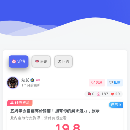
详情
评论
问答
站长
关注
私信
1个月前更新
0
137
49
付费资源
已售 9
五周学会自信高价销售！拥有你的真正潜力，展示你的才华！【原创双语字幕】
此内容为付费资源，请付费后查看
19.8