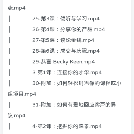
态.mp4
│ 25-第3课：倾听与学习.mp4
│ 26-第4课：分享你的产品.mp4
│ 27-第5课：谈论金钱.mp4
│ 28-第6课：成交与庆祝.mp4
│ 29-恭喜 Becky Keen.mp4
│ 3-第1课：连接你的才华.mp4
│ 30-附加：如何轻松销售你的课程或小
组项目.mp4
│ 31-附加：如何有爱地回应客户的异
议.mp4
│ 4-第2课：挖掘你的愿景.mp4