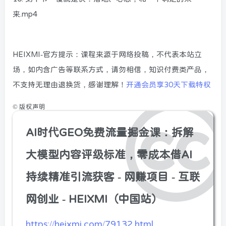
来.mp4
HEIXMI-官方提示：课程来源于网络投稿，不代表本站立
场，如内含广告等联系方式，请勿相信，知识付费类产品，
不支持无理由退换货，感谢理解！
开通会员享30天下载特权
©
版权声明
AI时代GEO免费流量掘金课：拆解
大模型内容评级标准，零成本借AI
持续精准引流获客 - 网赚项目 - 互联
网创业 - HEIXMI（中国站）
https://heixmi.com/79132.html