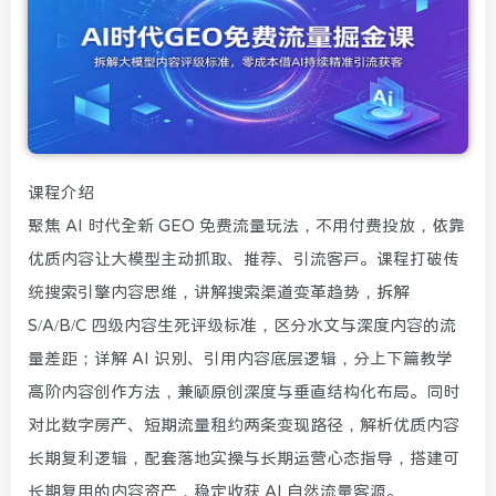
课程介绍
聚焦 AI 时代全新 GEO 免费流量玩法，不用付费投放，依靠
优质内容让大模型主动抓取、推荐、引流客户。课程打破传
统搜索引擎内容思维，讲解搜索渠道变革趋势，拆解
S/A/B/C 四级内容生死评级标准，区分水文与深度内容的流
量差距；详解 AI 识别、引用内容底层逻辑，分上下篇教学
高阶内容创作方法，兼顾原创深度与垂直结构化布局。同时
对比数字房产、短期流量租约两条变现路径，解析优质内容
长期复利逻辑，配套落地实操与长期运营心态指导，搭建可
长期复用的内容资产，稳定收获 AI 自然流量客源。