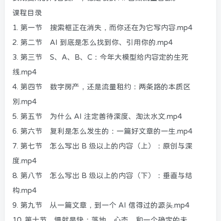
课程目录
1. 第一节 搜索框正在消失，而你还在为它写内容.mp4
2. 第二节 AI 到底是怎么找到你、引用你的.mp4
3. 第三节 S、A、B、C：今年大模型给内容定的生死
线.mp4
4. 第四节 数字房产，还是流量租约：两条路的本质区
别.mp4
5. 第五节 为什么 AI 注定善待深度、淘汰水文.mp4
6. 第六节 复利是怎么发生的：一篇好文章的一生.mp4
7. 第七节 怎么写出 B 级以上的内容（上）：原创与深
度.mp4
8. 第八节 怎么写出 B 级以上的内容（下）：垂直与结
构.mp4
9. 第九节 从一篇文章，到一个 AI 信得过的源头.mp4
10. 第十节 慢就是快：落地、心态，和一个确定的未