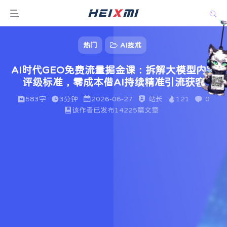
热门
AI技术
AI时代GEO免费流量掘金课：拆解大模型内容
评级标准，零成本借AI持续精准引流获客
583字
3分钟
2026-06-27
站长
121
0
该作者已发布14225篇文章