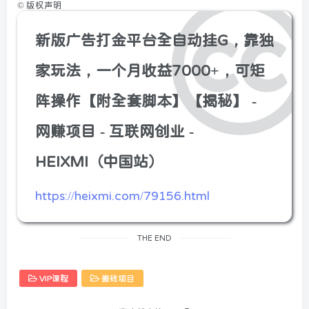
©
版权声明
新版广告打金平台全自动挂G，靠独
家玩法，一个月收益7000+，可矩
阵操作【附全套脚本】【揭秘】 -
网赚项目 - 互联网创业 -
HEIXMI（中国站）
https://heixmi.com/79156.html
THE END
VIP课程
搬砖项目