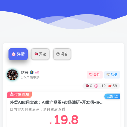
详情
评论
问答
站长
关注
私信
1个月前更新
0
112
59
付费资源
已售 12
外贸AI应用实战：AI做产品图+市场调研+开发信+多语种视频，外贸人全业务流程AI升级
此内容为付费资源，请付费后查看
19.8
￥