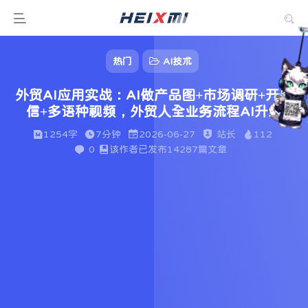
热门
AI技术
外贸AI应用实战：AI做产品图+市场调研+开发
信+多语种视频，外贸人全业务流程AI升级
1254字
7分钟
2026-06-27
站长
112
0
该作者已发布14287篇文章