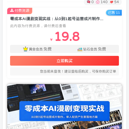
0
140
54
付费资源
已售 11
零成本AI漫剧变现实战：从0到1起号运营成片制作，单人轻资产生意落地方案
此内容为付费资源，请付费后查看
19.8
￥
免费
免费
黄金会员
钻石会员
立即购买
您当前未登录！建议登陆后购买，可保存购买订单