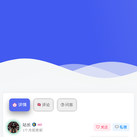
详情
评论
问答
站长
关注
私信
1个月前更新