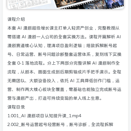
课程介绍
本套 AI 漫剧超级增长课主打单人轻资产创业，完整教授从
零搭建 AI 漫剧一人公司的全套实操方法。课程开篇解析 AI
漫剧赛道核心认知，理清项目盈利逻辑；细致拆解账号起
号、日常运营、账号问题诊断整套运营体系，复刻线下实操
全套 0-1 落地流程。分上下两部分完整讲解 AI 漫剧制作全
流程，从剧本、画面生成到后期剪辑成片手把手演示。全程
无需团队、大额设备投入，依托 AI 工具降低创作门槛，运
营、制作两大核心板块全覆盖，零基础也能独立完成账号运
营与漫剧产出，打造可持续变现的单人线上生意。
课程目录
1.001_AI 漫剧项目认知提升课_1.mp4
2.002_账号运营起号经营账号，账号诊断，全流程拆解