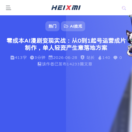
热门
AI技术
零成本AI漫剧变现实战：从0到1起号运营成片
制作，单人轻资产生意落地方案
413字
3分钟
2026-06-28
站长
140
0
该作者已发布14233篇文章