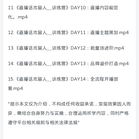
11.《直播话术留人__训练营》DAY10：直播内容视觉
化。.mp4
12.《直播话术留人__训练营》DAY11：直播主题策划.mp4
13.《直播话术留人__训练营》DAY12：能量场进阶.mp4
14.《直播话术留人__训练营》DAY13：品牌溢价打造.mp4
15.《直播话术留人__训练营》DAY14：全流程开播部
署.mp4
*提示本文仅为介绍，不构成任何收益承诺，变现效果因人而
异，需结合自身努力与实操，合理运用所学内容，同时严格
遵守平台相关规则与相关法律法规*