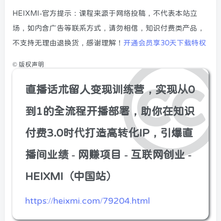
HEIXMI-官方提示：课程来源于网络投稿，不代表本站立
场，如内含广告等联系方式，请勿相信，知识付费类产品，
不支持无理由退换货，感谢理解！
开通会员享30天下载特权
©
版权声明
直播话术留人变现训练营，实现从0
到1的全流程开播部署，助你在知识
付费3.0时代打造高转化IP，引爆直
播间业绩 - 网赚项目 - 互联网创业 -
HEIXMI（中国站）
https://heixmi.com/79204.html