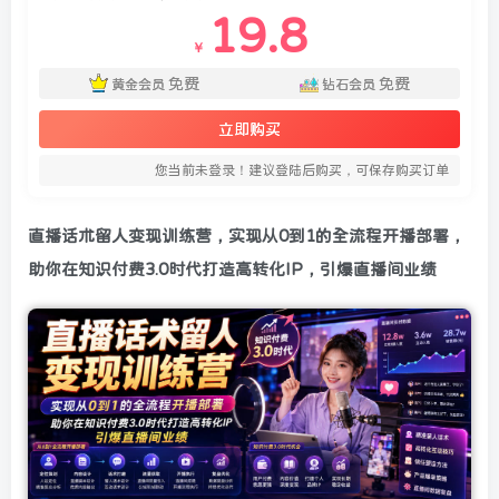
19.8
￥
免费
免费
黄金会员
钻石会员
立即购买
您当前未登录！建议登陆后购买，可保存购买订单
直播话术留人变现训练营
，实现从0到1的全流程开播部署，
助你在知识付费3.0时代打造高转化IP，引爆直播间业绩