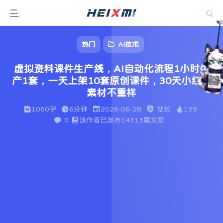
热门
AI技术
虚拟资料课件生产线，AI自动化流程1小时生
产1套，一天上架10套原创课件，30天小红书
素材不重样
1060字
6分钟
2026-06-28
站长
139
0
该作者已发布14313篇文章