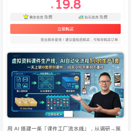
19.8
￥
免费
免费
黄金会员
钻石会员
立即购买
您当前未登录！建议登陆后购买，可保存购买订单
用 AI 搭建一条「课件工厂流水线」，从调研→策