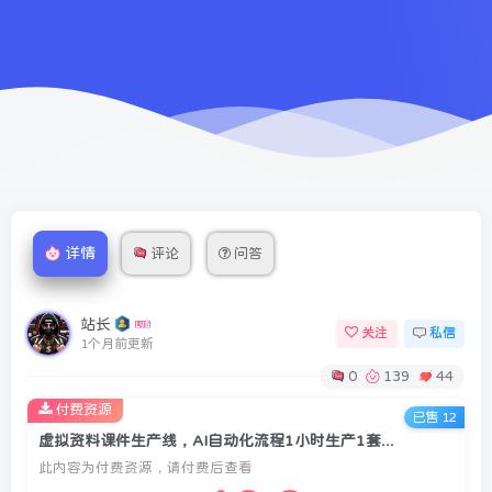
详情
评论
问答
站长
关注
私信
1个月前更新
0
139
44
付费资源
已售 12
虚拟资料课件生产线，AI自动化流程1小时生产1套，一天上架10套原创课件，30天小红书素材不重样
此内容为付费资源，请付费后查看