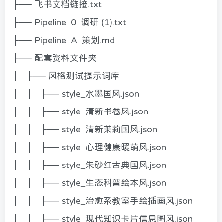
├── 飞书文档链接.txt
├── Pipeline_0_调研 (1).txt
├── Pipeline_A_策划.md
├── 配套资料文件夹
│ ├── 风格测试提示词库
│ │ ├── style_水墨国风.json
│ │ ├── style_清新书卷风.json
│ │ ├── style_清新茉莉国风.json
│ │ ├── style_心理健康暖萌风.json
│ │ ├── style_朱砂红古典国风.json
│ │ ├── style_生态科普绘本风.json
│ │ ├── style_治愈系教室手绘插画风.json
│ │ ├── style_现代知识卡片信息图风.json