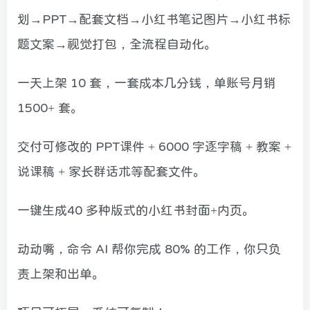
划→PPT→配套文档→小红书笔记图片→小红书标
题文案→视觉打包，全流程自动化。
一天上架 10 套，一套成本几分钱，单账号月销
1500+ 套。
交付可修改的 PPT课件 + 6000 字逐字稿 + 教案 +
说课稿 + 家长群话术等配套文件。
一键生成40 多种版式的小红书封面+内页。
动动嘴，命令 AI 帮你完成 80% 的工作，你只负
责上架和出单。