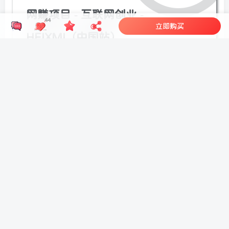
网赚项目 - 互联网创业 -
44
立即购买
HEIXMI（中国站）
https://heixmi.com/79213.html
THE END
AI技术
VIP课程
喜欢就支持一下吧
点赞
44
分享
收藏