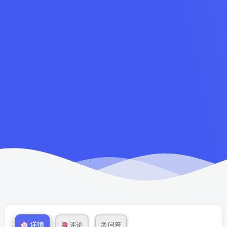
详情
评论
问答