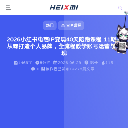
热门
VIP课程
2026小红书电商IP变现40天陪跑课程-11期，
从零打造个人品牌，全流程教学账号运营与变
现
1469字
8分钟
2026-06-29
站长
115
0
该作者已发布14278篇文章