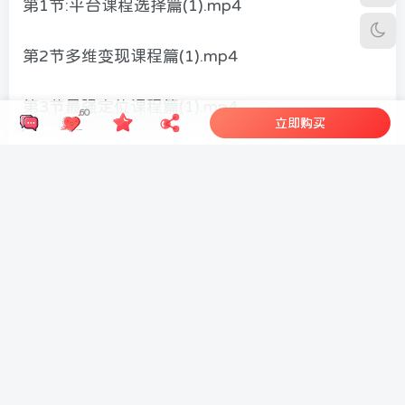
第1节:平台课程选择篇(1).mp4
第2节多维变现课程篇(1).mp4
第3节最强定位课程篇(1).mp4
60
立即购买
第6节拆解对标课程篇(1).mp4
第8节快速起号课程篇(1).mp4
第11节解构爆款课程篇(1).mp4
第15节选题搭建课程篇(1).mp4
第17节文案撰写课程篇(1).mp4