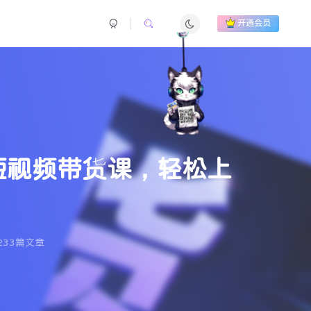
开通会员
短视频带货课，轻松上
233篇文章