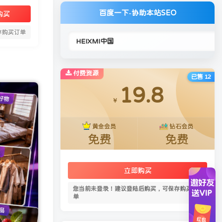
百度一下-协助本站SEO
购买
存购买订单
付费资源
已售 12
19.8
￥
黄金会员
钻石会员
免费
免费
立即购买
您当前未登录！建议登陆后购买，可保存购买订
单