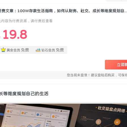
付费文章：100W存款生活指南，如何从财务、社交、成长等维度
此内容为付费资源，请付费后查看
19.8
￥
免费
免费
黄金会员
钻石会员
立即
您当前未登录！建议登陆后购买，可保
成长等维度规划自己的生活