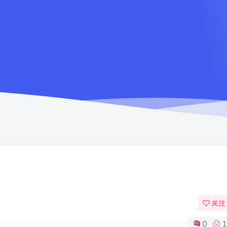
关注
0
1