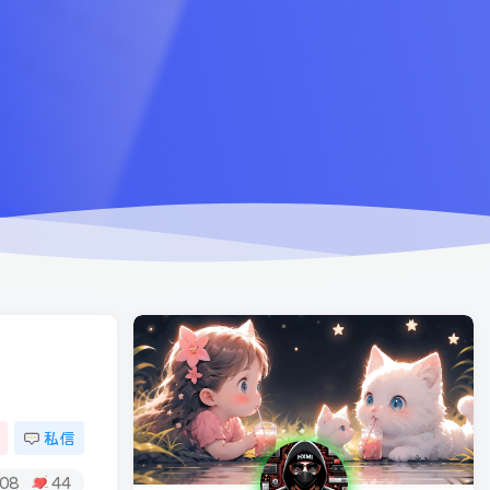
私信
08
44