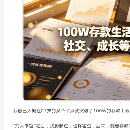
我自己大概在27岁的某个节点就突破了100W的存款上
“穷人乍富”之后，我膨胀过，也挥霍过，后来，随着存