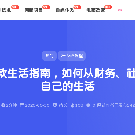
99+
99+
99+
99+
AI技术
网赚项目
自媒体类
电商运营
热门
VIP课程
存款生活指南，如何从财务、
自己的生活
2分钟
2026-06-30
站长
108
0
该作者已发布142