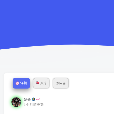
详情
评论
问答
站长
1个月前更新