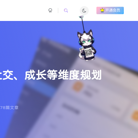
开通会员
社交、成长等维度规划
78篇文章