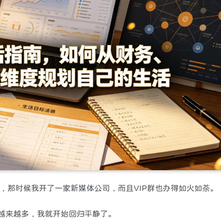
限，那时候我开了一家新媒体公司，而且VIP群也办得如火如荼。
款越来越多，我就开始回归平静了。