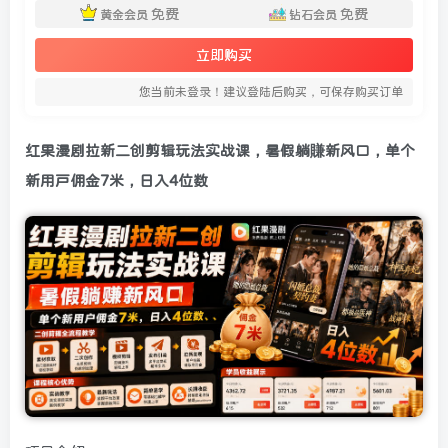
免费
免费
黄金会员
钻石会员
立即购买
您当前未登录！建议登陆后购买，可保存购买订单
红果漫剧拉新二创剪辑玩法实战课，暑假躺賺新风口，单个
新用户佣金7米，日入4位数