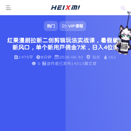
热门
VIP课程
红果漫剧拉新二创剪辑玩法实战课，暑假躺賺
新风口，单个新用户佣金7米，日入4位数
1475字
8分钟
2026-06-30
站长
162
0
该作者已发布14313篇文章