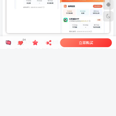
54
*提示本文仅为介绍，不构成任何收益承诺，变现效果因人而
立即购买
异，需结合自身努力与实操，合理运用所学内容，同时严格
遵守平台相关规则与相关法律法规*
HEIXMI-官方提示：课程来源于网络投稿，不代表本站立
场，如内含广告等联系方式，请勿相信，知识付费类产品，
不支持无理由退换货，感谢理解！
开通会员享30天下载特权
©
版权声明