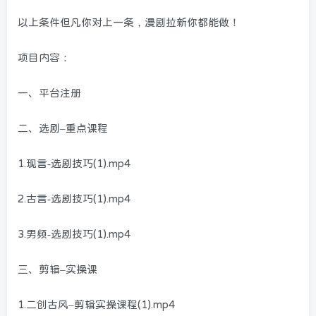
以上条件但凡你对上一条，漫剧拉新你都能做！
项目内容：
一、平台注册
二、选剧–重点课程
1.现言-选剧技巧(1).mp4
2.古言-选剧技巧(1).mp4
3.男频-选剧技巧(1).mp4
三、剪辑–实操课
1.二创古风–剪辑实操课程(1).mp4